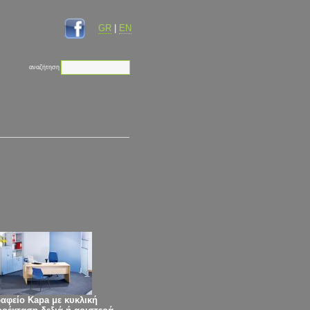
GR
|
EN
αναζήτηση
αφείο Kapa με κυκλική