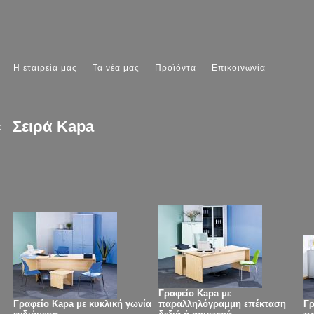
Η εταιρεία μας
Τα νέα μας
Προϊόντα
Επικοινωνία
Σειρά Kapa
ς
Γραφείο Kapa με
Γραφείο Kapa με κυκλική γωνία
παραλληλόγραμμη επέκταση
Γρ