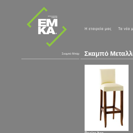
Η εταιρεία μας
Τα νέα 
Σκαμπό Μεταλλι
Σκαμπό Μπάρ