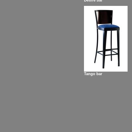
Desire bar
Tango bar