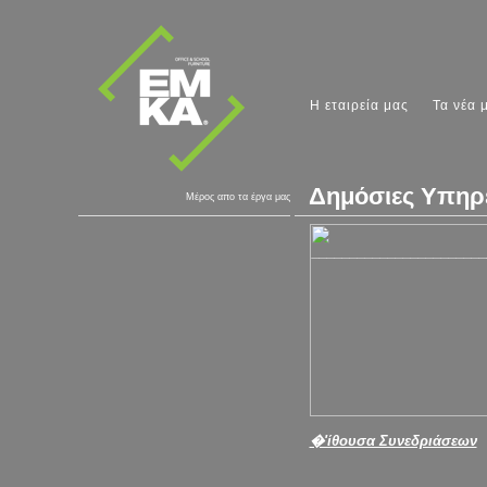
Η εταιρεία μας
Τα νέα 
Δημόσιες Υπηρε
Μέρος απο τα έργα μας
�'ίθουσα Συνεδριάσεων