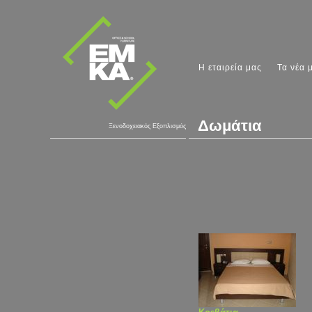
Η εταιρεία μας
Τα νέα 
Δωμάτια
Ξενοδοχειακός Εξοπλισμός